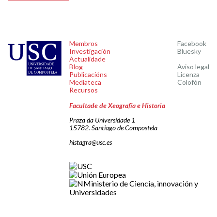
Membros
Facebook
Investigación
Bluesky
Actualidade
Blog
Aviso legal
Publicacións
Licenza
Mediateca
Colofón
Recursos
Facultade de Xeografía e Historia
Praza da Universidade 1
15782. Santiago de Compostela
histagra@usc.es