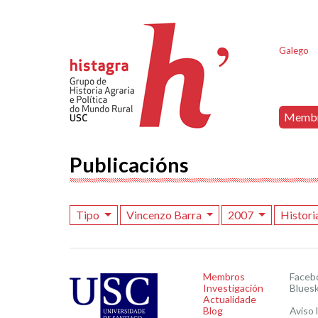
Galego
Memb
Publicacións
Tipo
Vincenzo Barra
2007
Histori
Membros
Faceb
Investigación
Blues
Actualidade
Blog
Aviso 