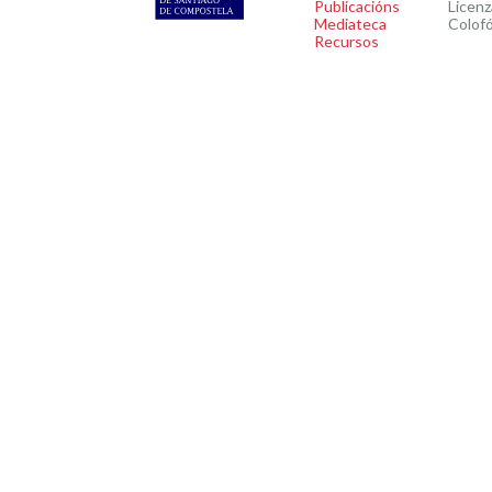
Publicacións
Licenz
Mediateca
Colof
Recursos