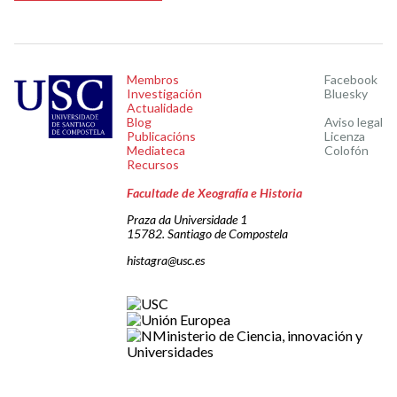
Membros
Facebook
Investigación
Bluesky
Actualidade
Blog
Aviso legal
Publicacións
Licenza
Mediateca
Colofón
Recursos
Facultade de Xeografía e Historia
Praza da Universidade 1
15782. Santiago de Compostela
histagra@usc.es