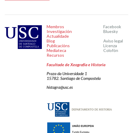
Membros
Facebook
Investigación
Bluesky
Actualidade
Blog
Aviso legal
Publicacións
Licenza
Mediateca
Colofón
Recursos
Facultade de Xeografía e Historia
Praza da Universidade 1
15782. Santiago de Compostela
histagra@usc.es