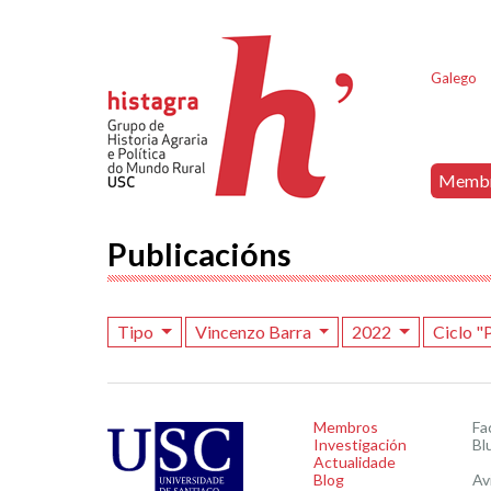
Galego
Memb
Publicacións
Tipo
Vincenzo Barra
2022
Ciclo 
Membros
Fa
Investigación
Bl
Actualidade
Blog
Av