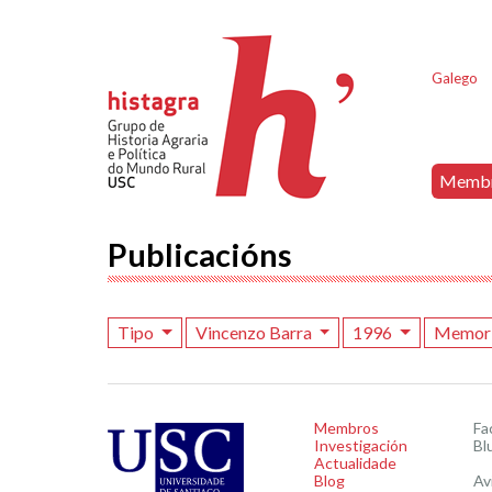
Galego
Memb
Publicacións
Tipo
Vincenzo Barra
1996
Memor
Membros
Fa
Investigación
Bl
Actualidade
Blog
Av