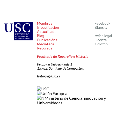
Membros
Facebook
Investigación
Bluesky
Actualidade
Blog
Aviso legal
Publicacións
Licenza
Mediateca
Colofón
Recursos
Facultade de Xeografía e Historia
Praza da Universidade 1
15782. Santiago de Compostela
histagra@usc.es