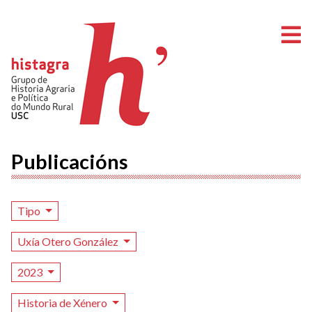
A
Publicacións
Tipo
Uxía Otero González
2023
Historia de Xénero