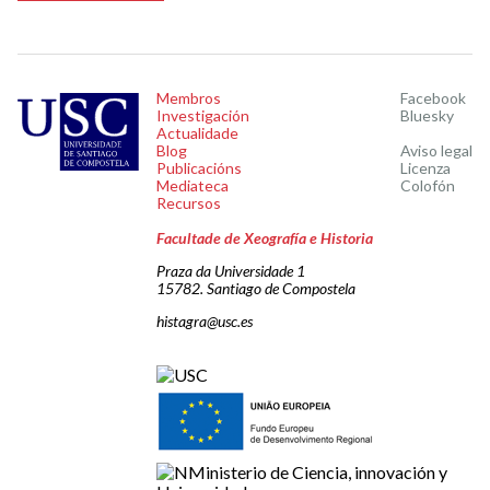
Membros
Facebook
Investigación
Bluesky
Actualidade
Blog
Aviso legal
Publicacións
Licenza
Mediateca
Colofón
Recursos
Facultade de Xeografía e Historia
Praza da Universidade 1
15782. Santiago de Compostela
histagra@usc.es