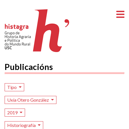
A
Publicacións
Tipo
Uxía Otero González
2019
Historiografía