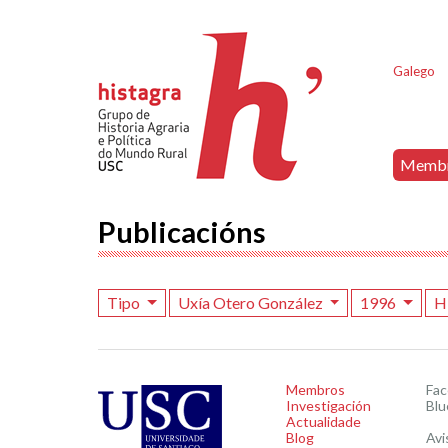
Galego
Memb
Publicacións
Tipo
Uxía Otero González
1996
H
Membros
Fa
Investigación
Blu
Actualidade
Blog
Avi