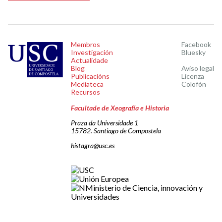
Membros
Facebook
Investigación
Bluesky
Actualidade
Blog
Aviso legal
Publicacións
Licenza
Mediateca
Colofón
Recursos
Facultade de Xeografía e Historia
Praza da Universidade 1
15782. Santiago de Compostela
histagra@usc.es