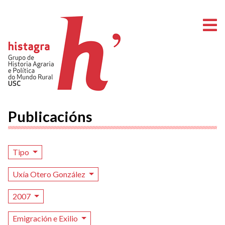
A
Publicacións
Tipo
Uxía Otero González
2007
Emigración e Exilio