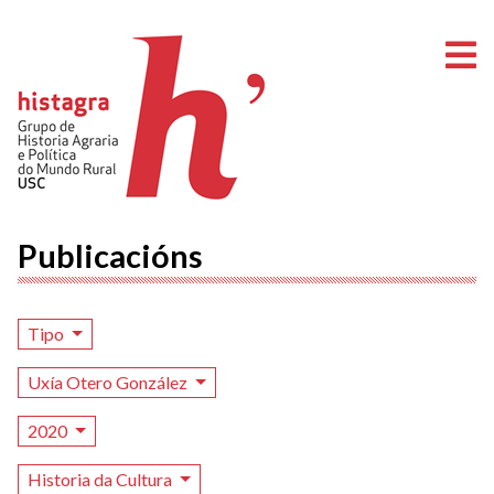
A
Publicacións
Tipo
Uxía Otero González
2020
Historia da Cultura