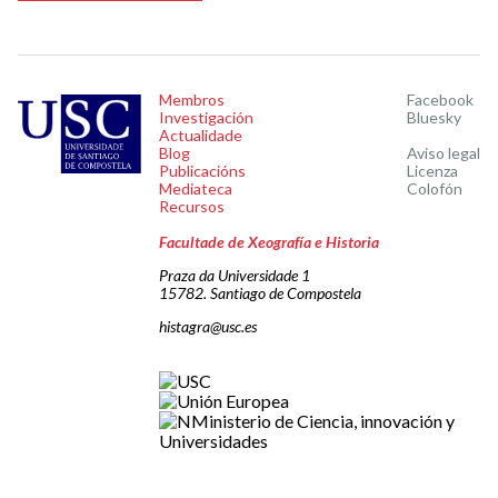
Membros
Facebook
Investigación
Bluesky
Actualidade
Blog
Aviso legal
Publicacións
Licenza
Mediateca
Colofón
Recursos
Facultade de Xeografía e Historia
Praza da Universidade 1
15782. Santiago de Compostela
histagra@usc.es