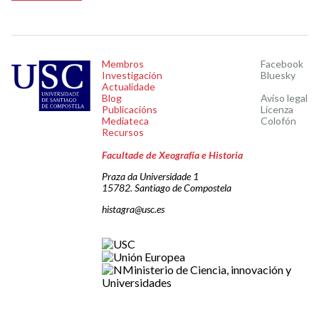
Membros
Facebook
Investigación
Bluesky
Actualidade
Blog
Aviso legal
Publicacións
Licenza
Mediateca
Colofón
Recursos
Facultade de Xeografía e Historia
Praza da Universidade 1
15782. Santiago de Compostela
histagra@usc.es