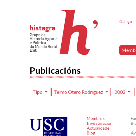
Galego
Memb
Publicacións
Tipo
Telmo Otero Rodríguez
2002
Membros
Fa
Investigación
Bl
Actualidade
Blog
Av