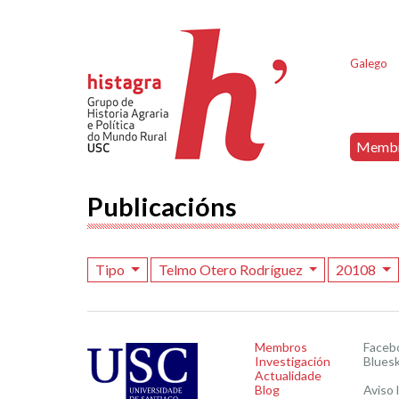
Galego
Memb
Publicacións
Tipo
Telmo Otero Rodríguez
20108
Membros
Faceb
Investigación
Blues
Actualidade
Blog
Aviso 