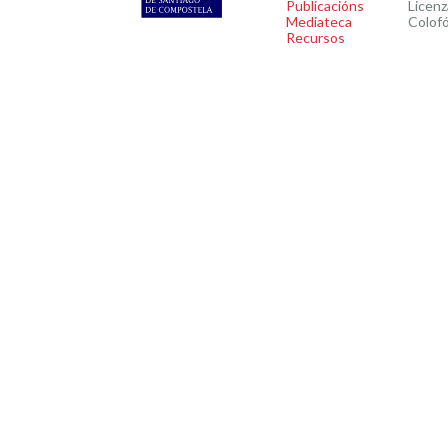
Publicacións
Licenz
Mediateca
Colof
Recursos