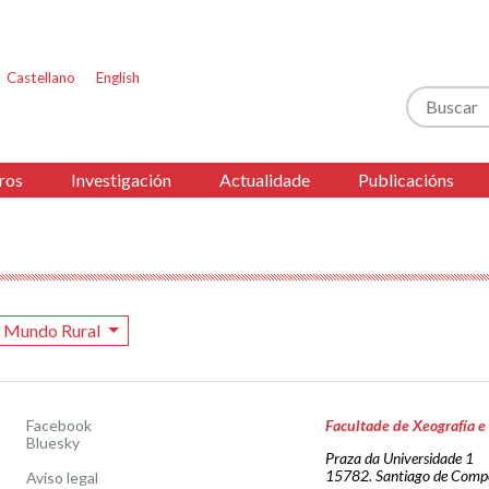
Castellano
English
Buscar
ros
Investigación
Actualidade
Publicacións
Mundo Rural
Facebook
Facultade de Xeografía e 
Bluesky
Praza da Universidade 1
15782. Santiago de Comp
Aviso legal