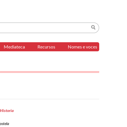
Buscar
Mediateca
Recursos
Nomes e voces
Historia
ostela