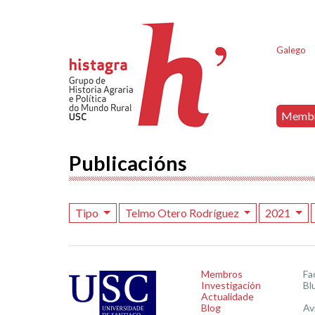
Galego
Memb
Publicacións
Tipo
Telmo Otero Rodríguez
2021
Membros
Fa
Investigación
Bl
Actualidade
Blog
Av