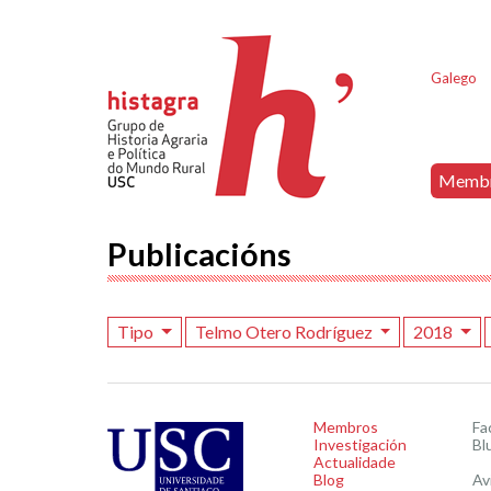
Galego
Memb
Publicacións
Tipo
Telmo Otero Rodríguez
2018
Membros
Fa
Investigación
Bl
Actualidade
Blog
Av