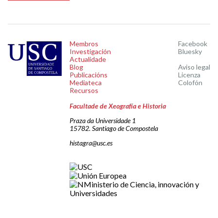
Membros
Facebook
Investigación
Bluesky
Actualidade
Blog
Aviso legal
Publicacións
Licenza
Mediateca
Colofón
Recursos
Facultade de Xeografía e Historia
Praza da Universidade 1
15782. Santiago de Compostela
histagra@usc.es