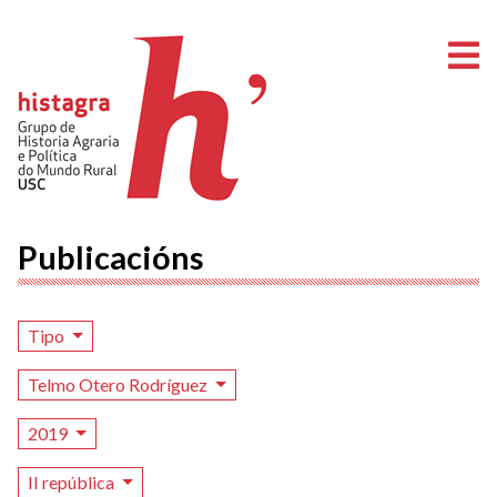
A
Publicacións
Tipo
Telmo Otero Rodríguez
2019
II república