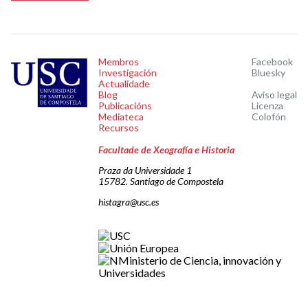
Membros
Facebook
Investigación
Bluesky
Actualidade
Blog
Aviso legal
Publicacións
Licenza
Mediateca
Colofón
Recursos
Facultade de Xeografía e Historia
Praza da Universidade 1
15782. Santiago de Compostela
histagra@usc.es