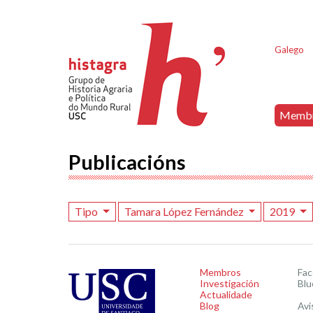
Galego
Memb
Publicacións
Tipo
Tamara López Fernández
2019
Membros
Fa
Investigación
Blu
Actualidade
Blog
Avi