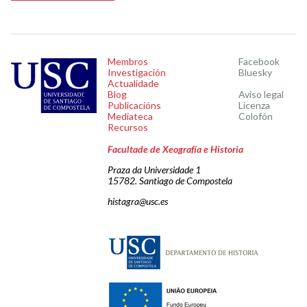
Membros
Facebook
Investigación
Bluesky
Actualidade
Blog
Aviso legal
Publicacións
Licenza
Mediateca
Colofón
Recursos
Facultade de Xeografía e Historia
Praza da Universidade 1
15782. Santiago de Compostela
histagra@usc.es