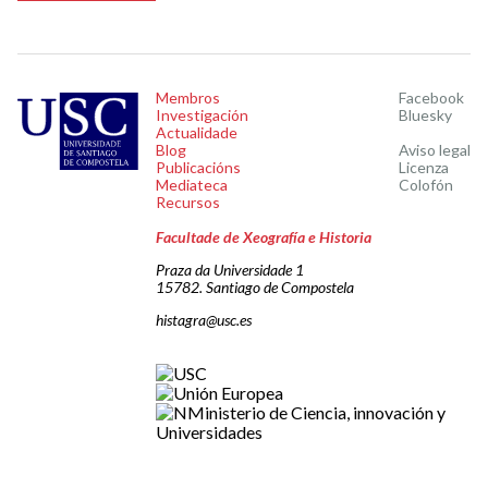
Membros
Facebook
Investigación
Bluesky
Actualidade
Blog
Aviso legal
Publicacións
Licenza
Mediateca
Colofón
Recursos
Facultade de Xeografía e Historia
Praza da Universidade 1
15782. Santiago de Compostela
histagra@usc.es