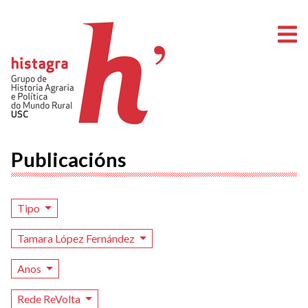
A
Publicacións
Tipo
Tamara López Fernández
Anos
Rede ReVolta