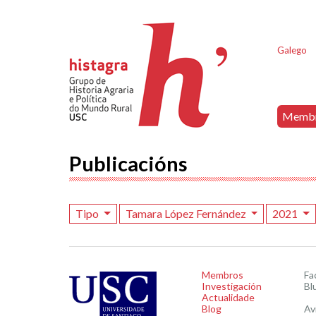
Galego
Memb
Publicacións
Tipo
Tamara López Fernández
2021
Membros
Fa
Investigación
Bl
Actualidade
Blog
Av