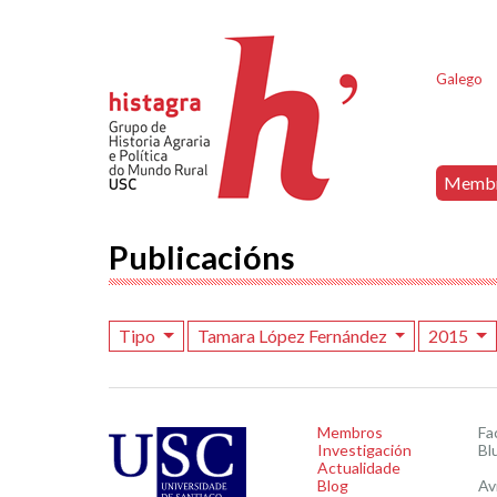
Galego
Memb
Publicacións
Tipo
Tamara López Fernández
2015
Membros
Fa
Investigación
Bl
Actualidade
Blog
Av