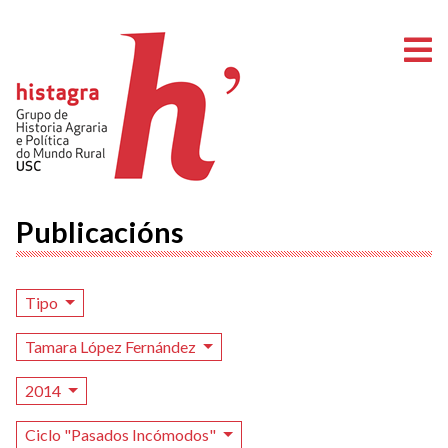
A
Publicacións
Tipo
Tamara López Fernández
2014
Ciclo "Pasados Incómodos"