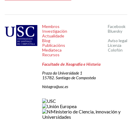
Membros
Facebook
Investigación
Bluesky
Actualidade
Blog
Aviso legal
Publicacións
Licenza
Mediateca
Colofón
Recursos
Facultade de Xeografía e Historia
Praza da Universidade 1
15782. Santiago de Compostela
histagra@usc.es