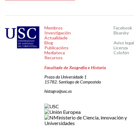
Membros
Facebook
Investigación
Bluesky
Actualidade
Blog
Aviso legal
Publicacións
Licenza
Mediateca
Colofón
Recursos
Facultade de Xeografía e Historia
Praza da Universidade 1
15782. Santiago de Compostela
histagra@usc.es