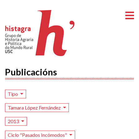
A
Publicacións
Tipo
Tamara López Fernández
2013
Ciclo "Pasados Incómodos"