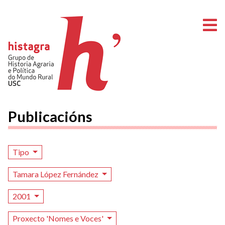
A
Publicacións
Tipo
Tamara López Fernández
2001
Proxecto 'Nomes e Voces'