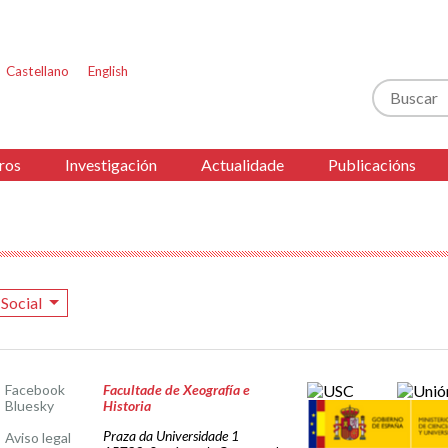
Castellano
English
Buscar
ros
Investigación
Actualidade
Publicacións
 Social
Facebook
Facultade de Xeografía e
Bluesky
Historia
Praza da Universidade 1
Aviso legal