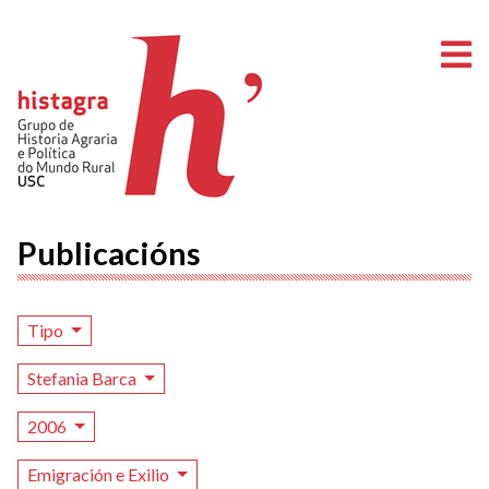
A
Publicacións
Tipo
Stefania Barca
2006
Emigración e Exilio