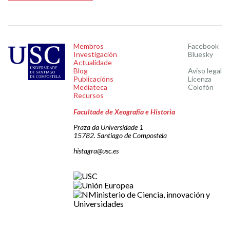
Membros
Facebook
Investigación
Bluesky
Actualidade
Blog
Aviso legal
Publicacións
Licenza
Mediateca
Colofón
Recursos
Facultade de Xeografía e Historia
Praza da Universidade 1
15782. Santiago de Compostela
histagra@usc.es