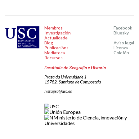
Membros
Facebook
Investigación
Bluesky
Actualidade
Blog
Aviso legal
Publicacións
Licenza
Mediateca
Colofón
Recursos
Facultade de Xeografía e Historia
Praza da Universidade 1
15782. Santiago de Compostela
histagra@usc.es