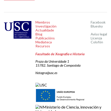
Membros
Facebook
Investigación
Bluesky
Actualidade
Blog
Aviso legal
Publicacións
Licenza
Mediateca
Colofón
Recursos
Facultade de Xeografía e Historia
Praza da Universidade 1
15782. Santiago de Compostela
histagra@usc.es