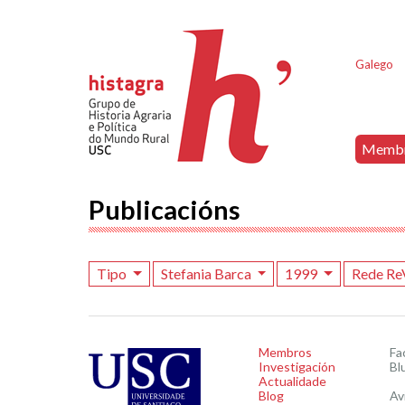
Galego
Memb
Publicacións
Tipo
Stefania Barca
1999
Rede Re
Membros
Fa
Investigación
Bl
Actualidade
Blog
Av