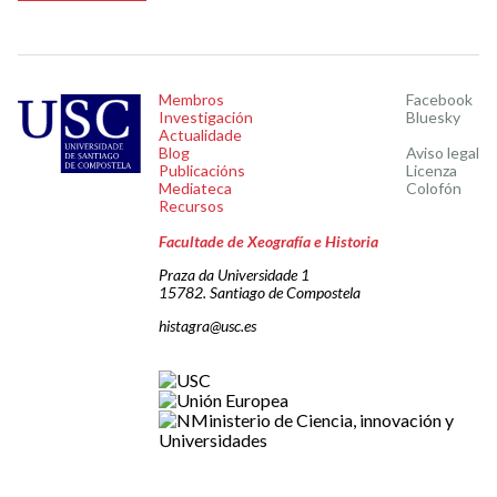
Membros
Facebook
Investigación
Bluesky
Actualidade
Blog
Aviso legal
Publicacións
Licenza
Mediateca
Colofón
Recursos
Facultade de Xeografía e Historia
Praza da Universidade 1
15782. Santiago de Compostela
histagra@usc.es