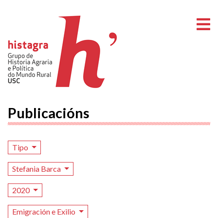
A
Publicacións
Tipo
Stefania Barca
2020
Emigración e Exilio