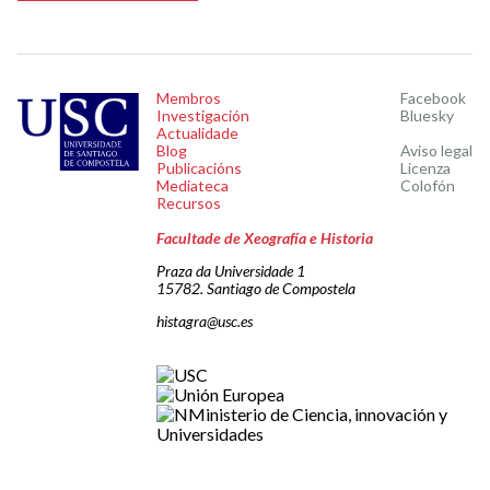
Membros
Facebook
Investigación
Bluesky
Actualidade
Blog
Aviso legal
Publicacións
Licenza
Mediateca
Colofón
Recursos
Facultade de Xeografía e Historia
Praza da Universidade 1
15782. Santiago de Compostela
histagra@usc.es