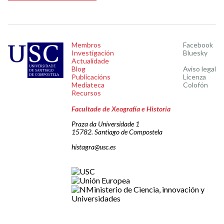
Membros
Facebook
Investigación
Bluesky
Actualidade
Blog
Aviso legal
Publicacións
Licenza
Mediateca
Colofón
Recursos
Facultade de Xeografía e Historia
Praza da Universidade 1
15782. Santiago de Compostela
histagra@usc.es