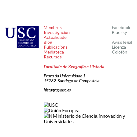
Membros
Facebook
Investigación
Bluesky
Actualidade
Blog
Aviso legal
Publicacións
Licenza
Mediateca
Colofón
Recursos
Facultade de Xeografía e Historia
Praza da Universidade 1
15782. Santiago de Compostela
histagra@usc.es