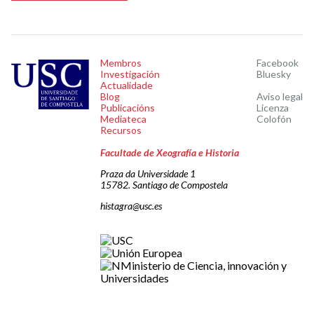
Membros
Facebook
Investigación
Bluesky
Actualidade
Blog
Aviso legal
Publicacións
Licenza
Mediateca
Colofón
Recursos
Facultade de Xeografía e Historia
Praza da Universidade 1
15782. Santiago de Compostela
histagra@usc.es