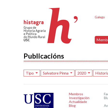
Galego
Memb
Publicacións
Tipo
Salvatore Pinna
2020
Histori
Membros
Fa
Investigación
Bl
Actualidade
Blog
Av