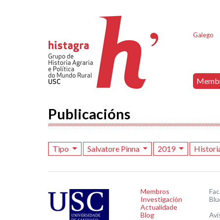
Galego
Memb
Publicacións
Tipo
Salvatore Pinna
2019
Histori
Membros
Fa
Investigación
Blu
Actualidade
Blog
Avi