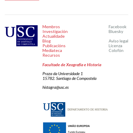
Membros
Facebook
Investigación
Bluesky
Actualidade
Blog
Aviso legal
Publicacións
Licenza
Mediateca
Colofón
Recursos
Facultade de Xeografía e Historia
Praza da Universidade 1
15782. Santiago de Compostela
histagra@usc.es