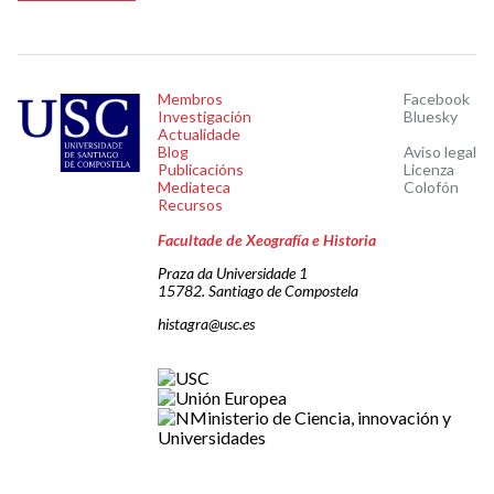
Membros
Facebook
Investigación
Bluesky
Actualidade
Blog
Aviso legal
Publicacións
Licenza
Mediateca
Colofón
Recursos
Facultade de Xeografía e Historia
Praza da Universidade 1
15782. Santiago de Compostela
histagra@usc.es