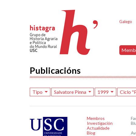
Galego
Memb
Publicacións
Tipo
Salvatore Pinna
1999
Ciclo 
Membros
Fa
Investigación
Bl
Actualidade
Blog
Av