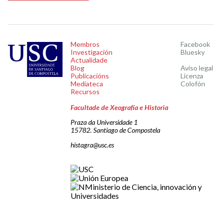
Membros
Facebook
Investigación
Bluesky
Actualidade
Blog
Aviso legal
Publicacións
Licenza
Mediateca
Colofón
Recursos
Facultade de Xeografía e Historia
Praza da Universidade 1
15782. Santiago de Compostela
histagra@usc.es