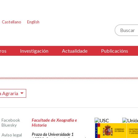
Castellano
English
Buscar
ros
Investigación
Actualidade
Publicacións
a Agraria
Facebook
Facultade de Xeografía e
Bluesky
Historia
Praza da Universidade 1
Aviso legal