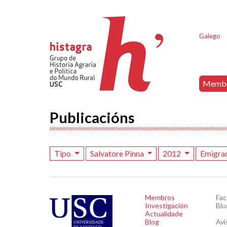
Galego
Memb
Publicacións
Tipo
Salvatore Pinna
2012
Emigrac
Membros
Fa
Investigación
Blu
Actualidade
Blog
Avi