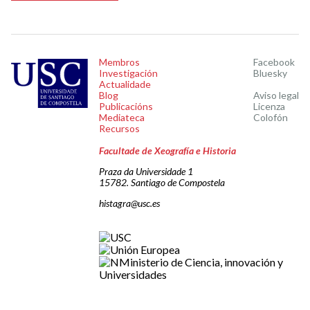
Membros
Facebook
Investigación
Bluesky
Actualidade
Blog
Aviso legal
Publicacións
Licenza
Mediateca
Colofón
Recursos
Facultade de Xeografía e Historia
Praza da Universidade 1
15782. Santiago de Compostela
histagra@usc.es