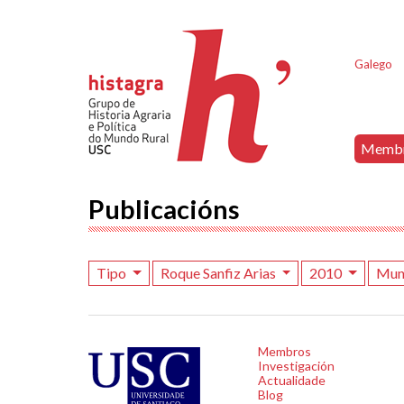
Galego
Memb
Publicacións
Tipo
Roque Sanfiz Arias
2010
Mun
Membros
Investigación
Actualidade
Blog