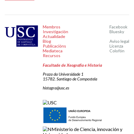
Membros
Facebook
Investigación
Bluesky
Actualidade
Blog
Aviso legal
Publicacións
Licenza
Mediateca
Colofón
Recursos
Facultade de Xeografía e Historia
Praza da Universidade 1
15782. Santiago de Compostela
histagra@usc.es