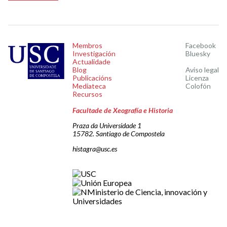
Membros
Facebook
Investigación
Bluesky
Actualidade
Blog
Aviso legal
Publicacións
Licenza
Mediateca
Colofón
Recursos
Facultade de Xeografía e Historia
Praza da Universidade 1
15782. Santiago de Compostela
histagra@usc.es