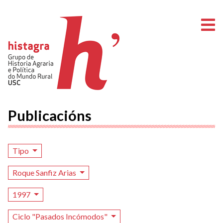
A
Publicacións
Tipo
Roque Sanfiz Arias
1997
Ciclo "Pasados Incómodos"