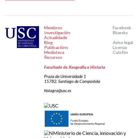
Membros
Facebook
Investigación
Bluesky
Actualidade
Blog
Aviso legal
Publicacións
Licenza
Mediateca
Colofón
Recursos
Facultade de Xeografía e Historia
Praza da Universidade 1
15782. Santiago de Compostela
histagra@usc.es